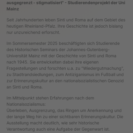
ausgegrenzt - stigmatisiert" - Studierendenprojekt der Uni
Mainz
Seit Jahrhunderten leben Sinti und Roma auf dem Gebiet des
heutigen Rheinland-Pfalz. Ihre Geschichte ist jedoch bislang
nur unzureichend erforscht.
Im Sommersemester 2025 beschäftigten sich Studierende
des Historischen Seminars der Johannes-Gutenberg-
Universität Mainz mit der Geschichte von Sinti und Roma
nach 1945. Sie entwickelten dabei ihre eigenen
Fragestellungen und forschten u.a. zu "Wiedergutmachung",
zu Stadtrandsiedlungen, zum Antiziganismus im Fußball und
zur Erinnerungskultur an den nationalsozialistischen Genozid
an Sinti und Roma.
Im Mittelpunkt stehen Erfahrungen nach dem
Nationalsozialismus:
Überleben, Ausgrenzung, das Ringen um Anerkennung und
der lange Weg hin zu einer sichtbaren Erinnerungskultur. Die
Ausstellung macht deutlich, wie sehr historische
Verantwortung auch eine Aufgabe der Gegenwart ist.