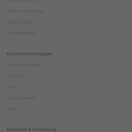
Zur Geschichte
Orte mit NS-Bezug
Stolpersteine
Straßennamen
Konzentrationslager
Turenne Kaserne
Häftlinge
Täter
Zeitdokumente
Links
Mitarbeit & Forschung