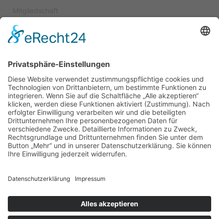
Mitgliedschaft
Spenden
Satzung
Kuratorium
Impressum
Datenschutz