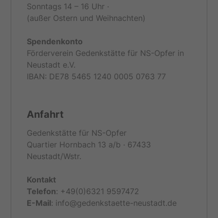
Sonntags 14 – 16 Uhr ·
(außer Ostern und Weihnachten)
Spendenkonto
Förderverein Gedenkstätte für NS-Opfer in
Neustadt e.V.
IBAN: DE78 5465 1240 0005 0763 77
Anfahrt
Gedenkstätte für NS-Opfer
Quartier Hornbach 13 a/b · 67433
Neustadt/Wstr.
Kontakt
Telefon
: +49(0)6321 9597472
E-
Mail
: info@gedenkstaette-neustadt.de