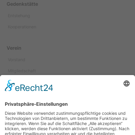
Gedenkstätte
Entstehung
Kooperationen
Verein
Vorstand
Mitgliedschaft
Spenden
Satzung
Kuratorium