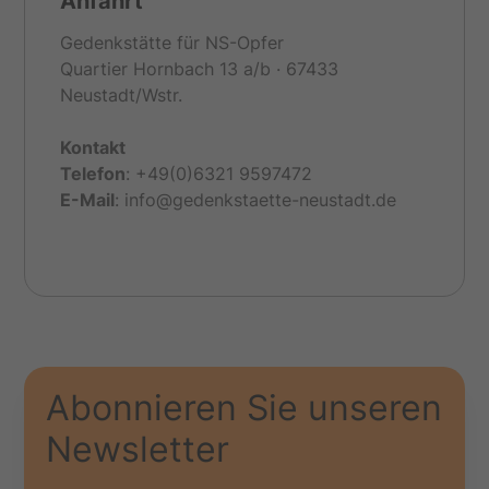
Anfahrt
Gedenkstätte für NS-Opfer
Quartier Hornbach 13 a/b · 67433
Neustadt/Wstr.
Kontakt
Telefon
: +49(0)6321 9597472
E-
Mail
: info@gedenkstaette-neustadt.de
Abonnieren Sie unseren
Newsletter