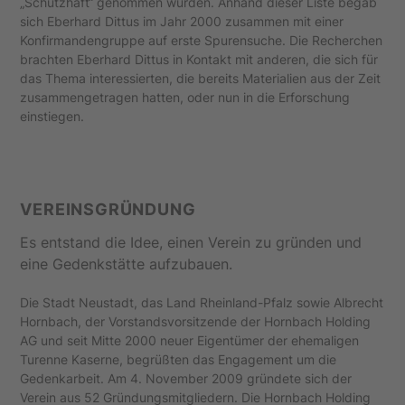
„Schutzhaft“ genommen wurden. Anhand dieser Liste begab
sich Eberhard Dittus im Jahr 2000 zusammen mit einer
Konfirmandengruppe auf erste Spurensuche. Die Recherchen
brachten Eberhard Dittus in Kontakt mit anderen, die sich für
das Thema interessierten, die bereits Materialien aus der Zeit
zusammengetragen hatten, oder nun in die Erforschung
einstiegen.
VEREINSGRÜNDUNG
Es entstand die Idee, einen Verein zu gründen und
eine Gedenkstätte aufzubauen.
Die Stadt Neustadt, das Land Rheinland-Pfalz sowie Albrecht
Hornbach, der Vorstandsvorsitzende der Hornbach Holding
AG und seit Mitte 2000 neuer Eigentümer der ehemaligen
Turenne Kaserne, begrüßten das Engagement um die
Gedenkarbeit. Am 4. November 2009 gründete sich der
Verein aus 52 Gründungsmitgliedern. Die Hornbach Holding