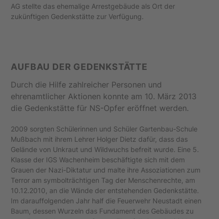
AG stellte das ehemalige Arrestgebäude als Ort der
zukünftigen Gedenkstätte zur Verfügung.
AUFBAU DER GEDENKSTÄTTE
Durch die Hilfe zahlreicher Personen und
ehrenamtlicher Aktionen konnte am 10. März 2013
die Gedenkstätte für NS-Opfer eröffnet werden.
2009 sorgten Schülerinnen und Schüler Gartenbau-Schule
Mußbach mit ihrem Lehrer Holger Dietz dafür, dass das
Gelände von Unkraut und Wildwuchs befreit wurde. Eine 5.
Klasse der IGS Wachenheim beschäftigte sich mit dem
Grauen der Nazi-Diktatur und malte ihre Assoziationen zum
Terror am symbolträchtigen Tag der Menschenrechte, am
10.12.2010, an die Wände der entstehenden Gedenkstätte.
Im darauffolgenden Jahr half die Feuerwehr Neustadt einen
Baum, dessen Wurzeln das Fundament des Gebäudes zu