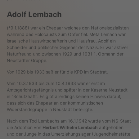
Adolf Lembach
(*9.1.1888) war ein Ehepaar welches den Nationalsozialisten
während des Holocausts zum Opfer fiel. Meta Lemach war
israelische Hauswirtschafterin und Hausfrau, Adolf ein
Schneider und politischer Gegener der Nazis. Er war aktiver
Naturfreund und zwischen 1929 und 1931 1. Obmann der
Neustadter Gruppe.
Von 1929 bis 1933 saß er für die KPD im Stadtrat.
Vom 10.3.1933 bis zum 10.4.1933 war er erst im
Amtsgerichtsgefängnis und später in der Kaserne Neustadt
in "Schutzhaft". Es gibt allerdings keinen Hinweis darauf,
dass sich das Ehepaar an der kommunistischen
Widerstandsgruppe in Neustadt beteiligte.
Nach dem Tod Lembachs am 16.1.1942 wurde vom NS-Staat
die Adoption von
Herbert Wilhelm Lembach
aufgehoben
und der Junge in das Umerziehungslager (Jugendheimstätte