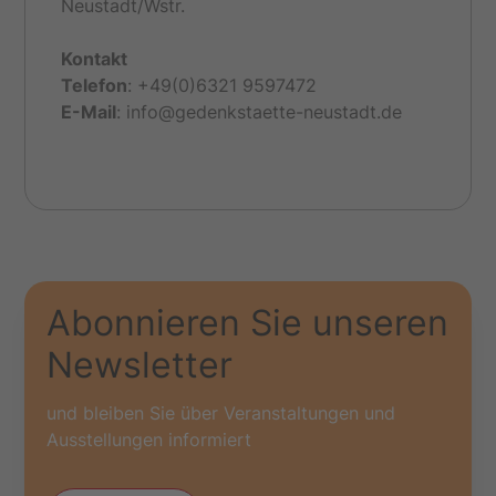
Neustadt/Wstr.
Kontakt
Telefon
: +49(0)6321 9597472
E-
Mail
: info@gedenkstaette-neustadt.de
Abonnieren Sie unseren
Newsletter
und bleiben Sie über Veranstaltungen und
Ausstellungen informiert