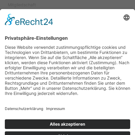
Mitgliedschaft
Spenden
Satzung
Kuratorium
Impressum
Datenschutz