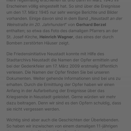
Erscheinen völlig eingestellt hat. So sind über die Ereignisse
um den 17. März 1945 nur sehr wenige Berichte und Bilder
vorhanden. Einige davon sind in dem Band „
Neustadt an der
Weinstraße im 20. Jahrhundert
“ von
Gerhard Berzel
enthalten; so etwa das Foto des damaligen Pfarrers an der
St. Josef-Kirche,
Heinrich Wagner
, das eines der durch
Bomben zerstörten Häuser zeigt.
Die Friedensinitiative Neustadt konnte mit Hilfe des
Stadtarchivs Neustadt die Namen der Opfer ermitteln und
bei der Gedenkfeier am 17. März 2009 erstmalig öffentlich
verlesen. Die Namen der Opfer finden Sie bei unseren
Dokumenten. Weiter gehende Informationen sind bei uns zu
erhalten. Durch die Ermittlung der Opfer haben wir einen
Anfang in der Aufarbeitung der Ereignisse über das
Kriegsende in Neustadt geleistet. Gerne würden wir mehr
dazu beitragen. Denn wir sind es den Opfern schuldig, dass
sie nicht vergessen werden.
Wichtig sind aber auch die Geschichten der Überlebenden.
So haben wir inzwischen von einem damaligen 11-jährigen