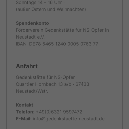
Sonntags 14 – 16 Uhr ·
(außer Ostern und Weihnachten)
Spendenkonto
Förderverein Gedenkstätte für NS-Opfer in
Neustadt e.V.
IBAN: DE78 5465 1240 0005 0763 77
Anfahrt
Gedenkstätte für NS-Opfer
Quartier Hornbach 13 a/b · 67433
Neustadt/Wstr.
Kontakt
Telefon
: +49(0)6321 9597472
E-
Mail
: info@gedenkstaette-neustadt.de