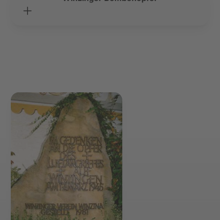
Auflistung der zivilen Opfer der Luftangriffe am
17. und 18. März 1945.
Zum pdf