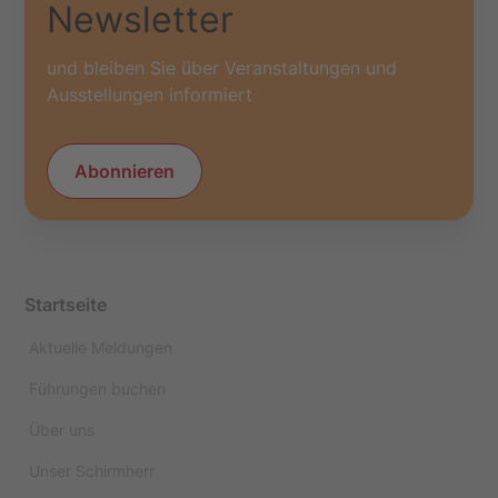
Newsletter
und bleiben Sie über Veranstaltungen und
Ausstellungen informiert
Abonnieren
Startseite
Aktuelle Meldungen
Führungen buchen
Über uns
Unser Schirmherr