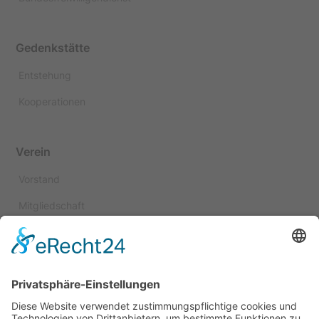
Gedenkstätte
Entstehung
Kooperationen
Verein
Vorstand
Mitgliedschaft
Spenden
Satzung
Kuratorium