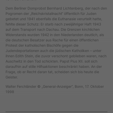
Dem Berliner Domprobst Bernhard Lichtenberg, der nach den
Pogromen der „Reichskristallnacht“ öffentlich für Juden
gebetet und 1941 ebenfalls die Euthanasie verurteilt hatte,
fehlte dieser Schutz: Er starb nach zweijähriger Haft 1943
auf dem Transport nach Dachau. Die Grenzen kirchlichen
Widerstands wurden 1942 in den Niederlanden deutlich, als
die deutschen Besatzer aus Rache für einen öffentlichen
Protest der katholischen Bischöfe gegen die
Judendeportationen auch die jüdischen Katholiken – unter
ihnen Edith Stein, die zuvor verschont geblieben waren, nach
Auschwitz in den Tod schickten. Papst Pius XII. soll sich
daraufhin auf stille Hilfsaktionen beschränkt haben. An der
Frage, ob er Recht daran tat, scheiden sich bis heute die
Geister.
Walter Ferchländer © „General-Anzeiger“, Bonn, 17. Oktober
1998