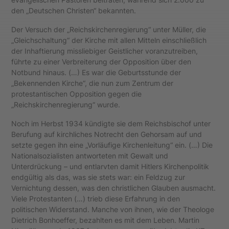
den „Deutschen Christen“ bekannten.
Der Versuch der „Reichskirchenregierung“ unter Müller, die
„Gleichschaltung“ der Kirche mit allen Mitteln einschließlich
der Inhaftierung missliebiger Geistlicher voranzutreiben,
führte zu einer Verbreiterung der Opposition über den
Notbund hinaus. (…) Es war die Geburtsstunde der
„Bekennenden Kirche“, die nun zum Zentrum der
protestantischen Opposition gegen die
„Reichskirchenregierung“ wurde.
Noch im Herbst 1934 kündigte sie dem Reichsbischof unter
Berufung auf kirchliches Notrecht den Gehorsam auf und
setzte gegen ihn eine „Vorläufige Kirchenleitung“ ein. (…) Die
Nationalsozialisten antworteten mit Gewalt und
Unterdrückung – und entlarvten damit Hitlers Kirchenpolitik
endgültig als das, was sie stets war: ein Feldzug zur
Vernichtung dessen, was den christlichen Glauben ausmacht.
Viele Protestanten (…) trieb diese Erfahrung in den
politischen Widerstand. Manche von ihnen, wie der Theologe
Dietrich Bonhoeffer, bezahlten es mit dem Leben. Martin