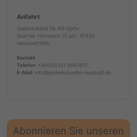
Anfahrt
Gedenkstätte für NS-Opfer
Quartier Hornbach 13 a/b · 67433
Neustadt/Wstr.
Kontakt
Telefon
: +49(0)6321 9597472
E-
Mail
: info@gedenkstaette-neustadt.de
Abonnieren Sie unseren