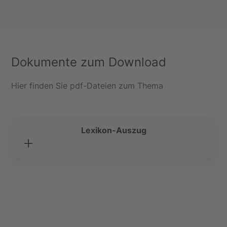
Dokumente zum Download
Hier finden Sie pdf-Dateien zum Thema
Lexikon-Auszug
zu Alfred Delp
Zum pdf