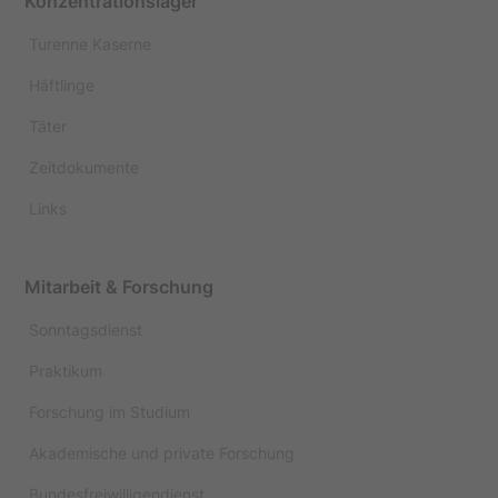
Konzentrationslager
Turenne Kaserne
Häftlinge
Täter
Zeitdokumente
Links
Mitarbeit & Forschung
Sonntagsdienst
Praktikum
Forschung im Studium
Akademische und private Forschung
Bundesfreiwilligendienst