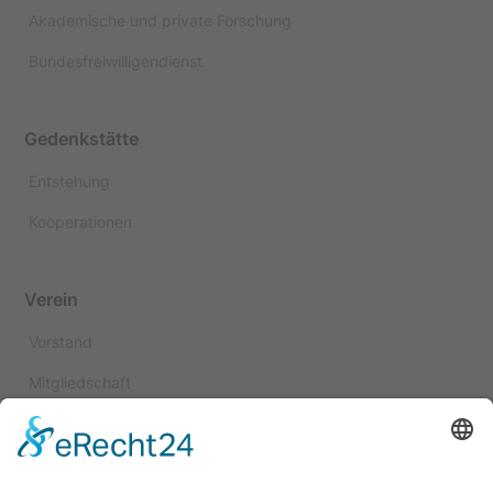
Akademische und private Forschung
Bundesfreiwilligendienst
Gedenkstätte
Entstehung
Kooperationen
Verein
Vorstand
Mitgliedschaft
Spenden
Satzung