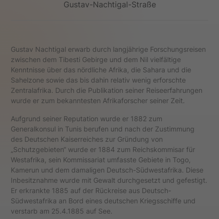
Gustav-Nachtigal-Straße
Gustav Nachtigal erwarb durch langjährige Forschungsreisen
zwischen dem Tibesti Gebirge und dem Nil vielfältige
Kenntnisse über das nördliche Afrika, die Sahara und die
Sahelzone sowie das bis dahin relativ wenig erforschte
Zentralafrika. Durch die Publikation seiner Reiseerfahrungen
wurde er zum bekanntesten Afrikaforscher seiner Zeit.
Aufgrund seiner Reputation wurde er 1882 zum
Generalkonsul in Tunis berufen und nach der Zustimmung
des Deutschen Kaiserreiches zur Gründung von
„Schutzgebieten“ wurde er 1884 zum Reichskommisar für
Westafrika, sein Kommissariat umfasste Gebiete in Togo,
Kamerun und dem damaligen Deutsch-Südwestafrika. Diese
Inbesitznahme wurde mit Gewalt durchgesetzt und gefestigt.
Er erkrankte 1885 auf der Rückreise aus Deutsch-
Südwestafrika an Bord eines deutschen Kriegsschiffe und
verstarb am 25.4.1885 auf See.