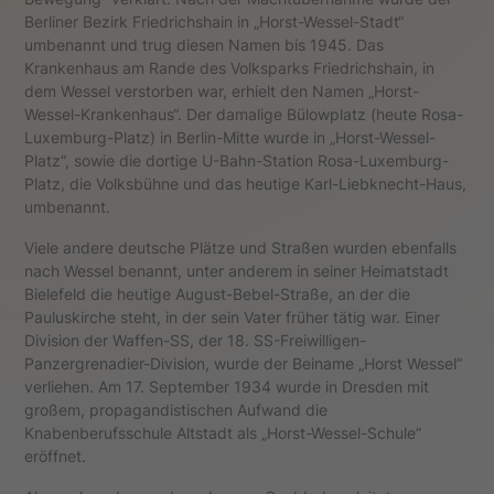
Berliner Bezirk Friedrichshain in „Horst-Wessel-Stadt“
umbenannt und trug diesen Namen bis 1945. Das
Krankenhaus am Rande des Volksparks Friedrichshain, in
dem Wessel verstorben war, erhielt den Namen „Horst-
Wessel-Krankenhaus“. Der damalige Bülowplatz (heute Rosa-
Luxemburg-Platz) in Berlin-Mitte wurde in „Horst-Wessel-
Platz“, sowie die dortige U-Bahn-Station Rosa-Luxemburg-
Platz, die Volksbühne und das heutige Karl-Liebknecht-Haus,
umbenannt.
Viele andere deutsche Plätze und Straßen wurden ebenfalls
nach Wessel benannt, unter anderem in seiner Heimatstadt
Bielefeld die heutige August-Bebel-Straße, an der die
Pauluskirche steht, in der sein Vater früher tätig war. Einer
Division der Waffen-SS, der 18. SS-Freiwilligen-
Panzergrenadier-Division, wurde der Beiname „Horst Wessel“
verliehen. Am 17. September 1934 wurde in Dresden mit
großem, propagandistischen Aufwand die
Knabenberufsschule Altstadt als „Horst-Wessel-Schule“
eröffnet.