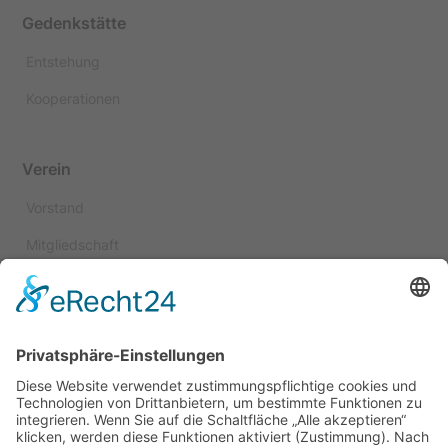
Gedenkstätte
Entstehung
Kooperationen
Verein
Vorstand
Mitgliedschaft
Spenden
Satzung
Kuratorium