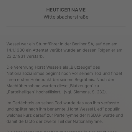
HEUTIGER NAME
Wittelsbacherstraße
Wessel war ein Sturmführer in der Berliner SA, auf den am
14.1.1930 ein Attentat verübt wurde an dessen Folgen er am
23.2.1931 verstarb.
Die Verehrung Horst Wessels als „Blutzeuge“ des
Nationalsozialismus beginnt noch vor seinem Tod und findet
ihren ersten Höhepunkt bei seinem Begräbnis. Nach der
Machtübernahme wurden diese „Blutzeugen“ zu
„Parteiheiligen“ hochstilisiert. (vgl. Siemens, S. 232).
Im Gedächtnis an seinen Tod wurde das von ihm verfasste
und später nach ihm benannte „Horst Wessel Lied“ populär,
welches kurz darauf zur Parteihymne der NSDAP wurde und
damit de facto der zweite Teil der Nationalhymne.