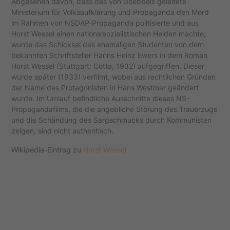
Abgesehen davon, dass das von Goebbels geleitete
Ministerium für Volksaufklärung und Propaganda den Mord
im Rahmen von NSDAP-Propaganda politisierte und aus
Horst Wessel einen nationalsozialistischen Helden machte,
wurde das Schicksal des ehemaligen Studenten von dem
bekannten Schriftsteller Hanns Heinz Ewers in dem Roman
Horst Wessel (Stuttgart: Cotta, 1932) aufgegriffen. Dieser
wurde später (1933) verfilmt, wobei aus rechtlichen Gründen
der Name des Protagonisten in Hans Westmar geändert
wurde. Im Umlauf befindliche Ausschnitte dieses NS-
Propagandafilms, die die angebliche Störung des Trauerzugs
und die Schändung des Sargschmucks durch Kommunisten
zeigen, sind nicht authentisch.
Wikipedia-Eintrag zu
Horst Wessel