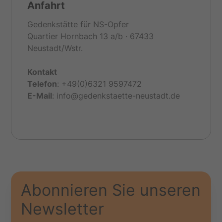
Anfahrt
Gedenkstätte für NS-Opfer
Quartier Hornbach 13 a/b · 67433
Neustadt/Wstr.
Kontakt
Telefon
: +49(0)6321 9597472
E-
Mail
: info@gedenkstaette-neustadt.de
Abonnieren Sie unseren
Newsletter