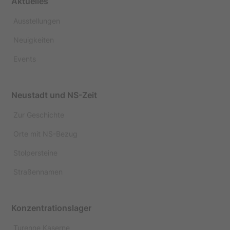
Aktuelles
Ausstellungen
Neuigkeiten
Events
Neustadt und NS-Zeit
Zur Geschichte
Orte mit NS-Bezug
Stolpersteine
Straßennamen
Konzentrationslager
Turenne Kaserne